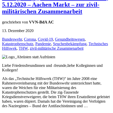
5.12.2020 – Aachen Markt – zur zivil-
militärischen Zusammenarbeit
geschrieben von
VVN-BdA AC
13. Dezember 2020
Bundeswehr
,
Corona
,
Covid-19
,
Gesundheitswesen
,
Katastrophenschutz
,
Pandemie
,
Seuchenbekämpfung
,
Technisches
Hilfswek
,
THW
,
zivil-militärische Zusammenarbeit
Liebe Friedensfreundinnen und -freunde,liebe Kolleginnen und
Kollegen!
Als das „Technische Hilfswerk (THW)“ im Jahre 2008 eine
Rahmenvereinbarung mit der Bundeswehr unterzeichnet hatte,
waren die Weichen für eine Militarisierung des
Katastrophenschutzes gestellt. Die zig-Tausende
Kriegsdienstverweigerer, die beim THW ihren Ersatzdienst geleistet
haben, waren düpiert. Damals hat die Vereinigung der Verfolgten
des Naziregimes – Bund der Antifaschistinnen und …