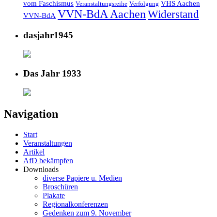
vom Faschismus
VHS Aachen
Veranstaltungsreihe
Verfolgung
VVN-BdA Aachen
Widerstand
VVN-BdA
dasjahr1945
Das Jahr 1933
Navigation
Start
Veranstaltungen
Artikel
AfD bekämpfen
Downloads
diverse Papiere u. Medien
Broschüren
Plakate
Regionalkonferenzen
Gedenken zum 9. November