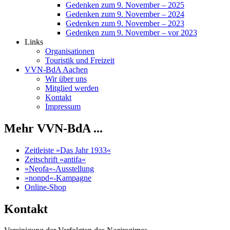
Gedenken zum 9. November – 2025
Gedenken zum 9. November – 2024
Gedenken zum 9. November – 2023
Gedenken zum 9. November – vor 2023
Links
Organisationen
Touristik und Freizeit
VVN-BdA Aachen
Wir über uns
Mitglied werden
Kontakt
Impressum
Mehr VVN-BdA ...
Zeitleiste »Das Jahr 1933«
Zeitschrift »antifa«
»Neofa«-Ausstellung
»nonpd«-Kampagne
Online-Shop
Kontakt