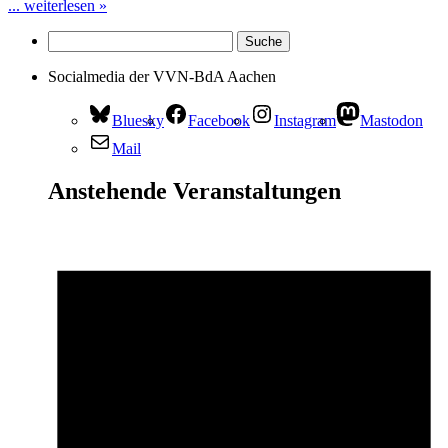
... weiterlesen »
Socialmedia der VVN-BdA Aachen
Bluesky
Facebook
Instagram
Mastodon
Mail
Anstehende Veranstaltungen