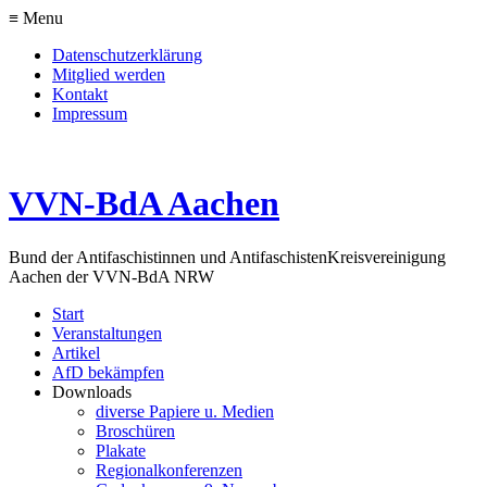
≡ Menu
Datenschutzerklärung
Mitglied werden
Kontakt
Impressum
VVN-BdA Aachen
Bund der Antifaschistinnen und Antifaschisten
Kreisvereinigung
Aachen der VVN-BdA NRW
Start
Veranstaltungen
Artikel
AfD bekämpfen
Downloads
diverse Papiere u. Medien
Broschüren
Plakate
Regionalkonferenzen