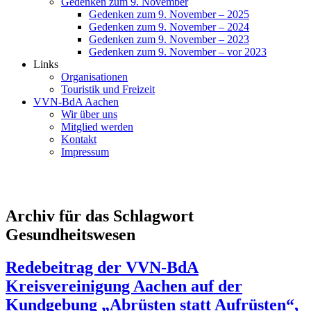
Gedenken zum 9. November
Gedenken zum 9. November – 2025
Gedenken zum 9. November – 2024
Gedenken zum 9. November – 2023
Gedenken zum 9. November – vor 2023
Links
Organisationen
Touristik und Freizeit
VVN-BdA Aachen
Wir über uns
Mitglied werden
Kontakt
Impressum
Archiv für das Schlagwort
Gesundheitswesen
Redebeitrag der VVN-BdA
Kreisvereinigung Aachen auf der
Kundgebung „Abrüsten statt Aufrüsten“,