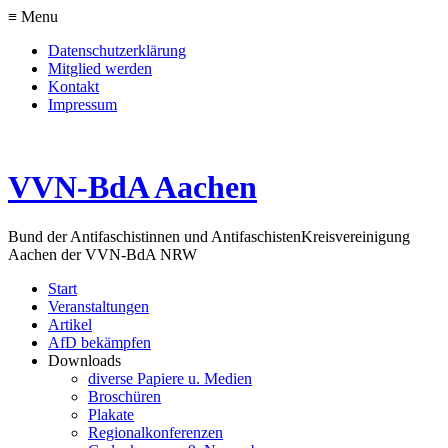
≡ Menu
Datenschutzerklärung
Mitglied werden
Kontakt
Impressum
VVN-BdA Aachen
Bund der Antifaschistinnen und Antifaschisten
Kreisvereinigung
Aachen der VVN-BdA NRW
Start
Veranstaltungen
Artikel
AfD bekämpfen
Downloads
diverse Papiere u. Medien
Broschüren
Plakate
Regionalkonferenzen