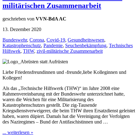
militärischen Zusammenarbeit
geschrieben von
VVN-BdA AC
13. Dezember 2020
Bundeswehr
,
Corona
,
Covid-19
,
Gesundheitswesen
,
Katastrophenschutz
,
Pandemie
,
Seuchenbekämpfung
,
Technisches
Hilfswek
,
THW
,
zivil-militärische Zusammenarbeit
Liebe Friedensfreundinnen und -freunde,liebe Kolleginnen und
Kollegen!
Als das „Technische Hilfswerk (THW)“ im Jahre 2008 eine
Rahmenvereinbarung mit der Bundeswehr unterzeichnet hatte,
waren die Weichen für eine Militarisierung des
Katastrophenschutzes gestellt. Die zig-Tausende
Kriegsdienstverweigerer, die beim THW ihren Ersatzdienst geleistet
haben, waren düpiert. Damals hat die Vereinigung der Verfolgten
des Naziregimes – Bund der Antifaschistinnen und …
... weiterlesen »