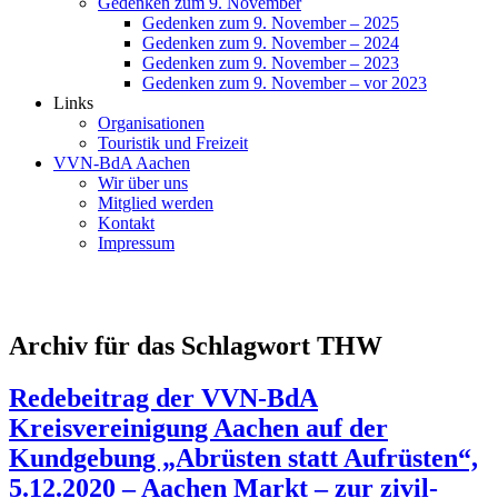
Gedenken zum 9. November
Gedenken zum 9. November – 2025
Gedenken zum 9. November – 2024
Gedenken zum 9. November – 2023
Gedenken zum 9. November – vor 2023
Links
Organisationen
Touristik und Freizeit
VVN-BdA Aachen
Wir über uns
Mitglied werden
Kontakt
Impressum
Archiv für das Schlagwort THW
Redebeitrag der VVN-BdA
Kreisvereinigung Aachen auf der
Kundgebung „Abrüsten statt Aufrüsten“,
5.12.2020 – Aachen Markt – zur zivil-