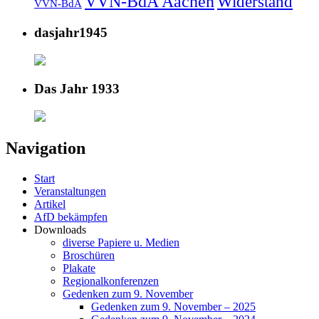
VVN-BdA Aachen
Widerstand
VVN-BdA
dasjahr1945
Das Jahr 1933
Navigation
Start
Veranstaltungen
Artikel
AfD bekämpfen
Downloads
diverse Papiere u. Medien
Broschüren
Plakate
Regionalkonferenzen
Gedenken zum 9. November
Gedenken zum 9. November – 2025