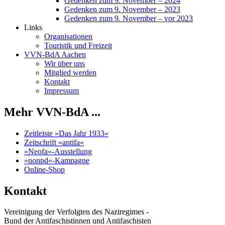
Gedenken zum 9. November – 2024
Gedenken zum 9. November – 2023
Gedenken zum 9. November – vor 2023
Links
Organisationen
Touristik und Freizeit
VVN-BdA Aachen
Wir über uns
Mitglied werden
Kontakt
Impressum
Mehr VVN-BdA ...
Zeitleiste »Das Jahr 1933«
Zeitschrift »antifa«
»Neofa«-Ausstellung
»nonpd«-Kampagne
Online-Shop
Kontakt
Vereinigung der Verfolgten des Naziregimes -
Bund der Antifaschistinnen und Antifaschisten