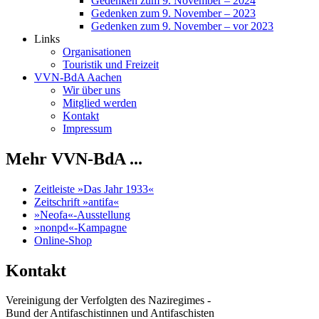
Gedenken zum 9. November – 2024
Gedenken zum 9. November – 2023
Gedenken zum 9. November – vor 2023
Links
Organisationen
Touristik und Freizeit
VVN-BdA Aachen
Wir über uns
Mitglied werden
Kontakt
Impressum
Mehr VVN-BdA ...
Zeitleiste »Das Jahr 1933«
Zeitschrift »antifa«
»Neofa«-Ausstellung
»nonpd«-Kampagne
Online-Shop
Kontakt
Vereinigung der Verfolgten des Naziregimes -
Bund der Antifaschistinnen und Antifaschisten