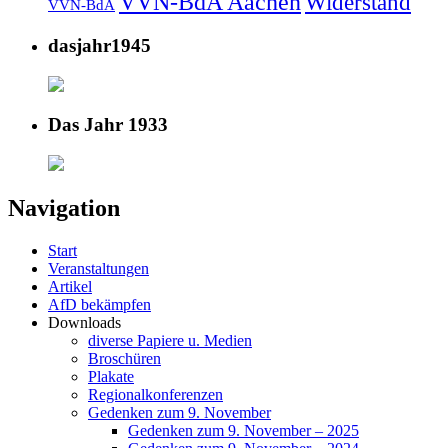
VVN-BdA Aachen
Widerstand
VVN-BdA
dasjahr1945
Das Jahr 1933
Navigation
Start
Veranstaltungen
Artikel
AfD bekämpfen
Downloads
diverse Papiere u. Medien
Broschüren
Plakate
Regionalkonferenzen
Gedenken zum 9. November
Gedenken zum 9. November – 2025