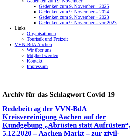
Gedenken zum 9. November
Gedenken zum 9. November – 2025
Gedenken zum 9. November – 2024
Gedenken zum 9. November – 2023
Gedenken zum 9. November – vor 2023
Links
Organisationen
Touristik und Freizeit
VVN-BdA Aachen
Wir über uns
Mitglied werden
Kontakt
Impressum
Archiv für das Schlagwort Covid-19
Redebeitrag der VVN-BdA
Kreisvereinigung Aachen auf der
Kundgebung „Abrüsten statt Aufrüsten“,
5.12.2020 – Aachen Markt – zur zivil-