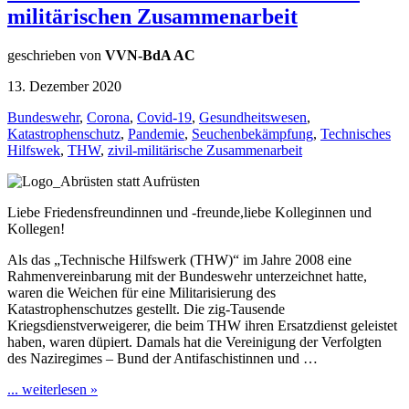
militärischen Zusammenarbeit
geschrieben von
VVN-BdA AC
13. Dezember 2020
Bundeswehr
,
Corona
,
Covid-19
,
Gesundheitswesen
,
Katastrophenschutz
,
Pandemie
,
Seuchenbekämpfung
,
Technisches
Hilfswek
,
THW
,
zivil-militärische Zusammenarbeit
Liebe Friedensfreundinnen und -freunde,liebe Kolleginnen und
Kollegen!
Als das „Technische Hilfswerk (THW)“ im Jahre 2008 eine
Rahmenvereinbarung mit der Bundeswehr unterzeichnet hatte,
waren die Weichen für eine Militarisierung des
Katastrophenschutzes gestellt. Die zig-Tausende
Kriegsdienstverweigerer, die beim THW ihren Ersatzdienst geleistet
haben, waren düpiert. Damals hat die Vereinigung der Verfolgten
des Naziregimes – Bund der Antifaschistinnen und …
... weiterlesen »