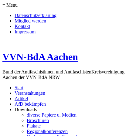
≡ Menu
Datenschutzerklärung
Mitglied werden
Kontakt
Impressum
VVN-BdA Aachen
Bund der Antifaschistinnen und Antifaschisten
Kreisvereinigung
Aachen der VVN-BdA NRW
Start
Veranstaltungen
Artikel
AfD bekämpfen
Downloads
diverse Papiere u. Medien
Broschüren
Plakate
Regionalkonferenzen