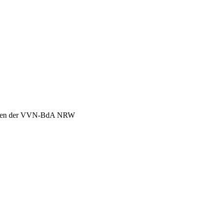
chen der VVN-BdA NRW