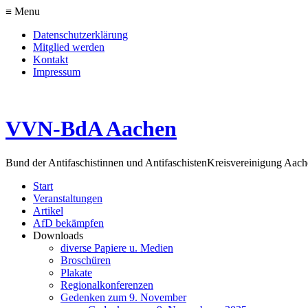
≡ Menu
Datenschutzerklärung
Mitglied werden
Kontakt
Impressum
VVN-BdA Aachen
Bund der Antifaschistinnen und Antifaschisten
Kreisvereinigung Aa
Start
Veranstaltungen
Artikel
AfD bekämpfen
Downloads
diverse Papiere u. Medien
Broschüren
Plakate
Regionalkonferenzen
Gedenken zum 9. November