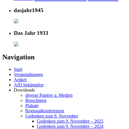
dasjahr1945
Das Jahr 1933
Navigation
Start
Veranstaltungen
Artikel
AfD bekämpfen
Downloads
diverse Papiere u. Medien
Broschüren
Plakate
Regionalkonferenzen
Gedenken zum 9. November
Gedenken zum 9. November – 2025
Gedenken zum 9. November – 2024