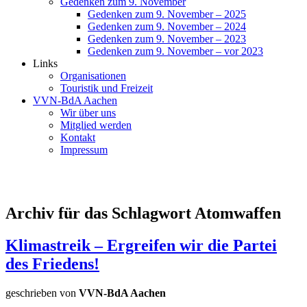
Gedenken zum 9. November
Gedenken zum 9. November – 2025
Gedenken zum 9. November – 2024
Gedenken zum 9. November – 2023
Gedenken zum 9. November – vor 2023
Links
Organisationen
Touristik und Freizeit
VVN-BdA Aachen
Wir über uns
Mitglied werden
Kontakt
Impressum
Archiv für das Schlagwort Atomwaffen
Klimastreik – Ergreifen wir die Partei
des Friedens!
geschrieben von
VVN-BdA Aachen