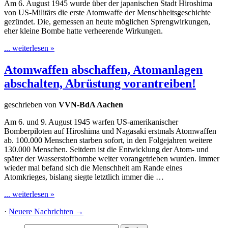
Am 6. August 1945 wurde über der japanischen Stadt Hiroshima
von US-Militärs die erste Atomwaffe der Menschheitsgeschichte
gezündet. Die, gemessen an heute möglichen Sprengwirkungen,
eher kleine Bombe hatte verheerende Wirkungen.
... weiterlesen »
Atomwaffen abschaffen, Atomanlagen
abschalten, Abrüstung vorantreiben!
geschrieben von
VVN-BdA Aachen
Am 6. und 9. August 1945 warfen US-amerikanischer
Bomberpiloten auf Hiroshima und Nagasaki erstmals Atomwaffen
ab. 100.000 Menschen starben sofort, in den Folgejahren weitere
130.000 Menschen. Seitdem ist die Entwicklung der Atom- und
später der Wasserstoffbombe weiter vorangetrieben wurden. Immer
wieder mal befand sich die Menschheit am Rande eines
Atomkrieges, bislang siegte letztlich immer die …
... weiterlesen »
·
Neuere Nachrichten
→