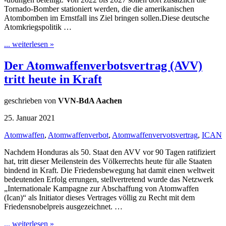
Tornado-Bomber stationiert werden, die die amerikanischen
Atombomben im Ernstfall ins Ziel bringen sollen.Diese deutsche
Atomkriegspolitik …
... weiterlesen »
Der Atomwaffenverbotsvertrag (AVV)
tritt heute in Kraft
geschrieben von
VVN-BdA Aachen
25. Januar 2021
Atomwaffen
,
Atomwaffenverbot
,
Atomwaffenvervotsvertrag
,
ICAN
Nachdem Honduras als 50. Staat den AVV vor 90 Tagen ratifiziert
hat, tritt dieser Meilenstein des Völkerrechts heute für alle Staaten
bindend in Kraft. Die Friedensbewegung hat damit einen weltweit
bedeutenden Erfolg errungen, stellvertretend wurde das Netzwerk
„Internationale Kampagne zur Abschaffung von Atomwaffen
(Ican)“ als Initiator dieses Vertrages völlig zu Recht mit dem
Friedensnobelpreis ausgezeichnet. …
... weiterlesen »