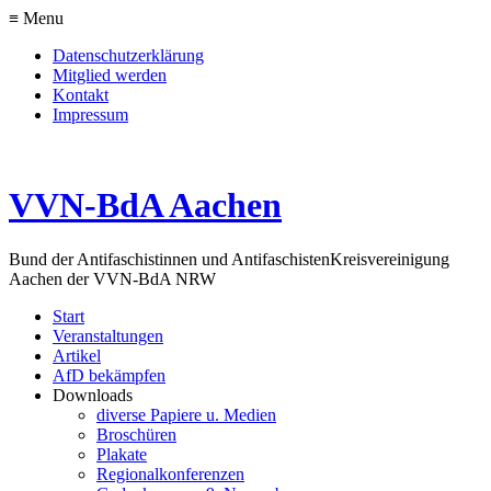
≡ Menu
Datenschutzerklärung
Mitglied werden
Kontakt
Impressum
VVN-BdA Aachen
Bund der Antifaschistinnen und Antifaschisten
Kreisvereinigung
Aachen der VVN-BdA NRW
Start
Veranstaltungen
Artikel
AfD bekämpfen
Downloads
diverse Papiere u. Medien
Broschüren
Plakate
Regionalkonferenzen