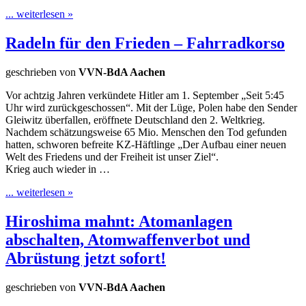
... weiterlesen »
Radeln für den Frieden – Fahrradkorso
geschrieben von
VVN-BdA Aachen
Vor achtzig Jahren verkündete Hitler am 1. September „Seit 5:45
Uhr wird zurückgeschossen“. Mit der Lüge, Polen habe den Sender
Gleiwitz überfallen, eröffnete Deutschland den 2. Weltkrieg.
Nachdem schätzungsweise 65 Mio. Menschen den Tod gefunden
hatten, schworen befreite KZ-Häftlinge „Der Aufbau einer neuen
Welt des Friedens und der Freiheit ist unser Ziel“.
Krieg auch wieder in …
... weiterlesen »
Hiroshima mahnt: Atomanlagen
abschalten, Atomwaffenverbot und
Abrüstung jetzt sofort!
geschrieben von
VVN-BdA Aachen