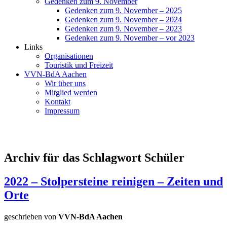
Gedenken zum 9. November
Gedenken zum 9. November – 2025
Gedenken zum 9. November – 2024
Gedenken zum 9. November – 2023
Gedenken zum 9. November – vor 2023
Links
Organisationen
Touristik und Freizeit
VVN-BdA Aachen
Wir über uns
Mitglied werden
Kontakt
Impressum
Archiv für das Schlagwort Schüler
2022 – Stolpersteine reinigen – Zeiten und
Orte
geschrieben von
VVN-BdA Aachen