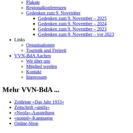
Plakate
Regionalkonferenzen
Gedenken zum 9. November
Gedenken zum 9. November – 2025
Gedenken zum 9. November – 2024
Gedenken zum 9. November – 2023
Gedenken zum 9. November – vor 2023
Links
Organisationen
Touristik und Freizeit
VVN-BdA Aachen
Wir über uns
Mitglied werden
Kontakt
Impressum
Mehr VVN-BdA ...
Zeitleiste »Das Jahr 1933«
Zeitschrift »antifa«
»Neofa«-Ausstellung
»nonpd«-Kampagne
Online-Shop