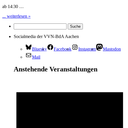
ab 14:30 …
... weiterlesen »
Socialmedia der VVN-BdA Aachen
Bluesky
Facebook
Instagram
Mastodon
Mail
Anstehende Veranstaltungen