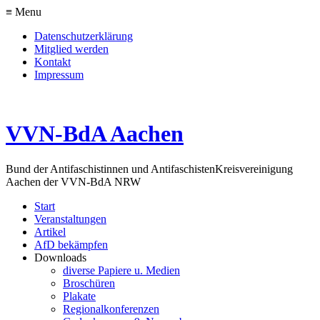
≡ Menu
Datenschutzerklärung
Mitglied werden
Kontakt
Impressum
VVN-BdA Aachen
Bund der Antifaschistinnen und Antifaschisten
Kreisvereinigung
Aachen der VVN-BdA NRW
Start
Veranstaltungen
Artikel
AfD bekämpfen
Downloads
diverse Papiere u. Medien
Broschüren
Plakate
Regionalkonferenzen