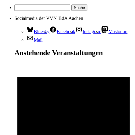
Socialmedia der VVN-BdA Aachen
Bluesky
Facebook
Instagram
Mastodon
Mail
Anstehende Veranstaltungen