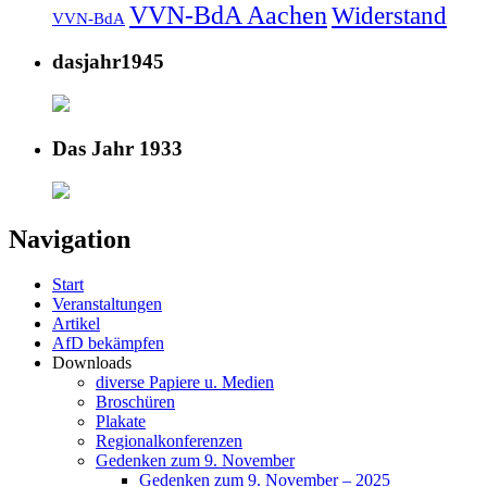
VVN-BdA Aachen
Widerstand
VVN-BdA
dasjahr1945
Das Jahr 1933
Navigation
Start
Veranstaltungen
Artikel
AfD bekämpfen
Downloads
diverse Papiere u. Medien
Broschüren
Plakate
Regionalkonferenzen
Gedenken zum 9. November
Gedenken zum 9. November – 2025