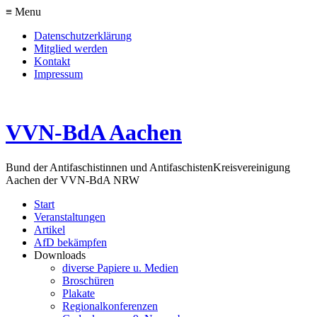
≡ Menu
Datenschutzerklärung
Mitglied werden
Kontakt
Impressum
VVN-BdA Aachen
Bund der Antifaschistinnen und Antifaschisten
Kreisvereinigung
Aachen der VVN-BdA NRW
Start
Veranstaltungen
Artikel
AfD bekämpfen
Downloads
diverse Papiere u. Medien
Broschüren
Plakate
Regionalkonferenzen