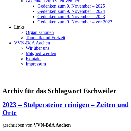
Gedenken zum 9. November
Gedenken zum 9. November – 2025
Gedenken zum 9. November – 2024
Gedenken zum 9. November – 2023
Gedenken zum 9. November – vor 2023
Links
Organisationen
Touristik und Freizeit
VVN-BdA Aachen
Wir über uns
Mitglied werden
Kontakt
Impressum
Archiv für das Schlagwort Eschweiler
2023 – Stolpersteine reinigen – Zeiten und
Orte
geschrieben von
VVN-BdA Aachen