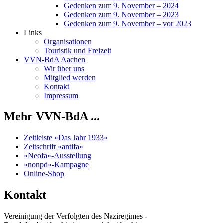
Gedenken zum 9. November – 2024
Gedenken zum 9. November – 2023
Gedenken zum 9. November – vor 2023
Links
Organisationen
Touristik und Freizeit
VVN-BdA Aachen
Wir über uns
Mitglied werden
Kontakt
Impressum
Mehr VVN-BdA ...
Zeitleiste »Das Jahr 1933«
Zeitschrift »antifa«
»Neofa«-Ausstellung
»nonpd«-Kampagne
Online-Shop
Kontakt
Vereinigung der Verfolgten des Naziregimes -