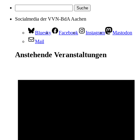
Socialmedia der VVN-BdA Aachen
Bluesky
Facebook
Instagram
Mastodon
Mail
Anstehende Veranstaltungen