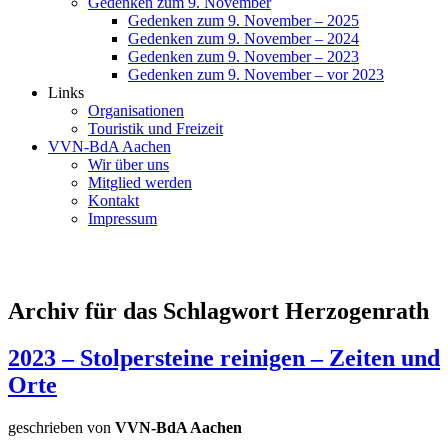
Gedenken zum 9. November
Gedenken zum 9. November – 2025
Gedenken zum 9. November – 2024
Gedenken zum 9. November – 2023
Gedenken zum 9. November – vor 2023
Links
Organisationen
Touristik und Freizeit
VVN-BdA Aachen
Wir über uns
Mitglied werden
Kontakt
Impressum
Archiv für das Schlagwort Herzogenrath
2023 – Stolpersteine reinigen – Zeiten und
Orte
geschrieben von
VVN-BdA Aachen