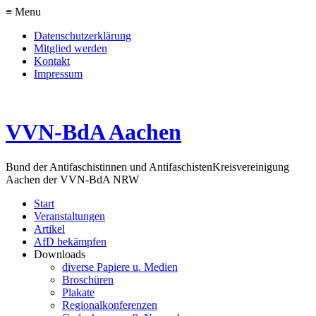
≡ Menu
Datenschutzerklärung
Mitglied werden
Kontakt
Impressum
VVN-BdA Aachen
Bund der Antifaschistinnen und Antifaschisten
Kreisvereinigung
Aachen der VVN-BdA NRW
Start
Veranstaltungen
Artikel
AfD bekämpfen
Downloads
diverse Papiere u. Medien
Broschüren
Plakate
Regionalkonferenzen