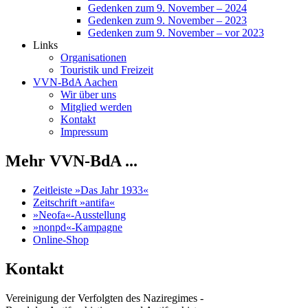
Gedenken zum 9. November – 2024
Gedenken zum 9. November – 2023
Gedenken zum 9. November – vor 2023
Links
Organisationen
Touristik und Freizeit
VVN-BdA Aachen
Wir über uns
Mitglied werden
Kontakt
Impressum
Mehr VVN-BdA ...
Zeitleiste »Das Jahr 1933«
Zeitschrift »antifa«
»Neofa«-Ausstellung
»nonpd«-Kampagne
Online-Shop
Kontakt
Vereinigung der Verfolgten des Naziregimes -