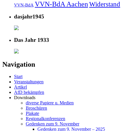
VVN-BdA Aachen
Widerstand
VVN-BdA
dasjahr1945
Das Jahr 1933
Navigation
Start
Veranstaltungen
Artikel
AfD bekämpfen
Downloads
diverse Papiere u. Medien
Broschüren
Plakate
Regionalkonferenzen
Gedenken zum 9. November
Gedenken zum 9. November – 2025