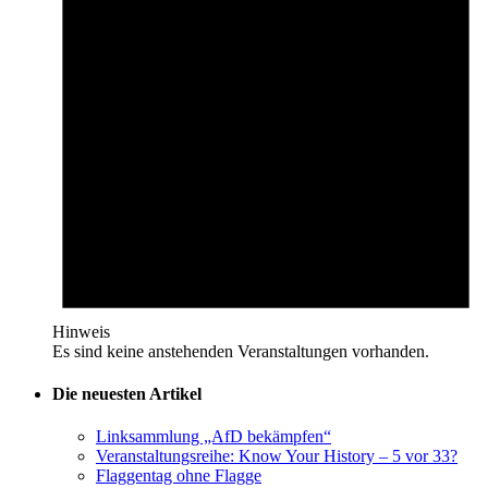
Hinweis
Es sind keine anstehenden Veranstaltungen vorhanden.
Die neuesten Artikel
Linksammlung „AfD bekämpfen“
Veranstaltungsreihe: Know Your History – 5 vor 33?
Flaggentag ohne Flagge