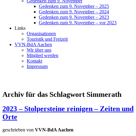
Gedenken zum 9. November
Gedenken zum 9. November – 2025
Gedenken zum 9. November – 2024
Gedenken zum 9. November – 2023
Gedenken zum 9. November – vor 2023
Links
Organisationen
Touristik und Freizeit
VVN-BdA Aachen
Wir über uns
Mitglied werden
Kontakt
Impressum
Archiv für das Schlagwort Simmerath
2023 – Stolpersteine reinigen – Zeiten und
Orte
geschrieben von
VVN-BdA Aachen