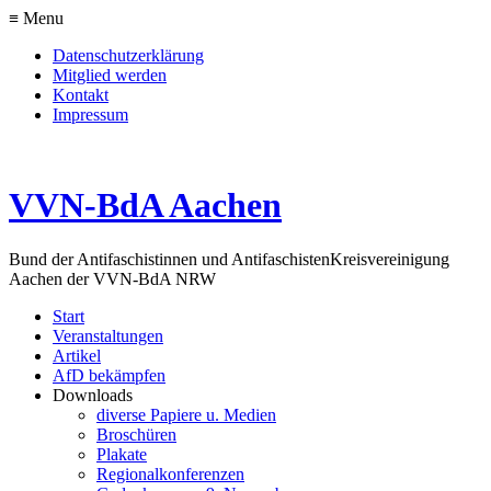
≡ Menu
Datenschutzerklärung
Mitglied werden
Kontakt
Impressum
VVN-BdA Aachen
Bund der Antifaschistinnen und Antifaschisten
Kreisvereinigung
Aachen der VVN-BdA NRW
Start
Veranstaltungen
Artikel
AfD bekämpfen
Downloads
diverse Papiere u. Medien
Broschüren
Plakate
Regionalkonferenzen