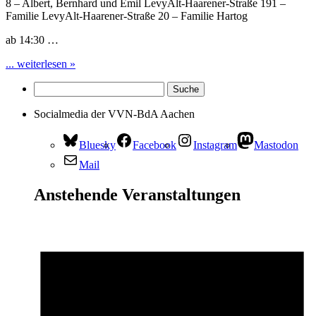
8 – Albert, Bernhard und Emil LevyAlt-Haarener-Straße 191 –
Familie LevyAlt-Haarener-Straße 20 – Familie Hartog
ab 14:30 …
... weiterlesen »
Socialmedia der VVN-BdA Aachen
Bluesky
Facebook
Instagram
Mastodon
Mail
Anstehende Veranstaltungen