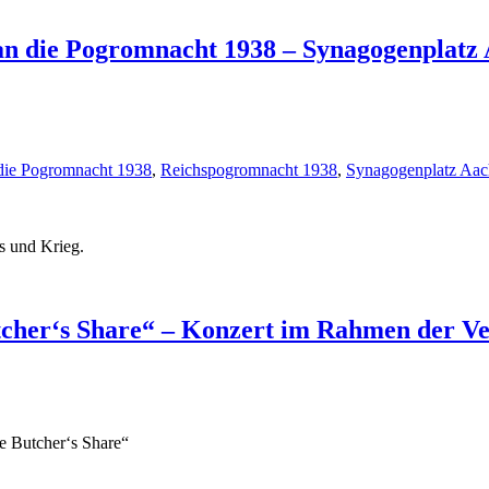
 die Pogromnacht 1938 – Synagogenplatz 
die Pogromnacht 1938
,
Reichspogromnacht 1938
,
Synagogenplatz Aa
s und Krieg.
cher‘s Share“ – Konzert im Rahmen der Ver
 Butcher‘s Share“