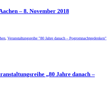
Aachen – 8. November 2018
chen
,
Veranstaltungsreihe "80 Jahre danach – Pogromnachtgedenken"
anstaltungsreihe „80 Jahre danach –