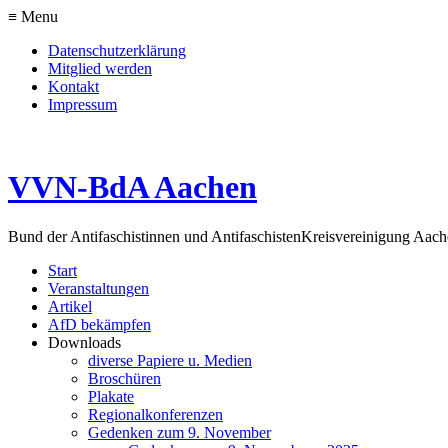
≡ Menu
Datenschutzerklärung
Mitglied werden
Kontakt
Impressum
VVN-BdA Aachen
Bund der Antifaschistinnen und Antifaschisten
Kreisvereinigung Aa
Start
Veranstaltungen
Artikel
AfD bekämpfen
Downloads
diverse Papiere u. Medien
Broschüren
Plakate
Regionalkonferenzen
Gedenken zum 9. November