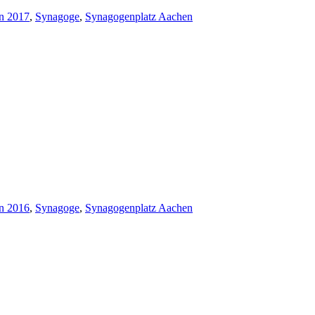
n 2017
,
Synagoge
,
Synagogenplatz Aachen
n 2016
,
Synagoge
,
Synagogenplatz Aachen