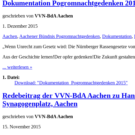
Dokumentation Pogromnachtgedenken 20
geschrieben von
VVN-BdA Aachen
1. Dezember 2015
Aachen
,
Aachener Bündnis Pogromnachtgedenken
,
Dokumentation
,
„Wenn Unrecht zum Gesetz wird: Die Nürnberger Rassengesetze vo
Aus der Geschichte lernen!Der opfer gedenken!Die Zukunft gestalten
... weiterlesen »
1. Datei:
Download: "Dokumentation_Pogromnachtgedenken 2015"
Redebeitrag der VVN-BdA Aachen zu Hans
Synagogenplatz, Aachen
geschrieben von
VVN-BdA Aachen
15. November 2015