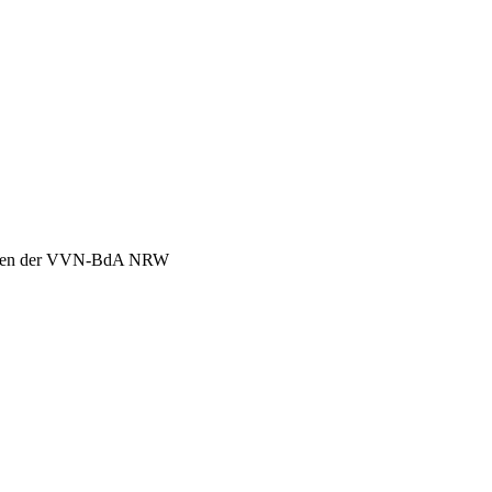
chen der VVN-BdA NRW