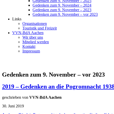
Gedenken zum 9. November – 2025
Gedenken zum 9. November – 2024
Gedenken zum 9. November – 2023
Gedenken zum 9. November – vor 2023
Links
Organisationen
Touristik und Freizeit
VVN-BdA Aachen
Wir über uns
Mitglied werden
Kontakt
Impressum
Gedenken zum 9. November – vor 2023
2019 – Gedenken an die Pogromnacht 193
geschrieben von
VVN-BdA Aachen
30. Juni 2019