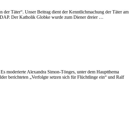
 der Täter“. Unser Beitrag dient der Kenntlichmachung der Täter am
NSDAP. Der Katholik Globke wurde zum Diener dreier …
h: Es moderierte Alexandra Simon-Tönges, unter dem Hauptthema
er berichteten „Verfolgte setzen sich für Flüchtlinge ein“ und Ralf