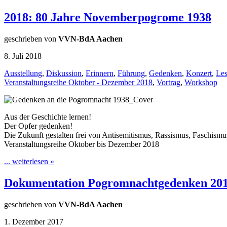
2018: 80 Jahre Novemberpogrome 1938
geschrieben von
VVN-BdA Aachen
8. Juli 2018
Ausstellung
,
Diskussion
,
Erinnern
,
Führung
,
Gedenken
,
Konzert
,
Le
Veranstaltungsreihe Oktober - Dezember 2018
,
Vortrag
,
Workshop
Aus der Geschichte lernen!
Der Opfer gedenken!
Die Zukunft gestalten frei von Antisemitismus, Rassismus, Faschismu
Veranstaltungsreihe Oktober bis Dezember 2018
... weiterlesen »
Dokumentation Pogromnachtgedenken 20
geschrieben von
VVN-BdA Aachen
1. Dezember 2017