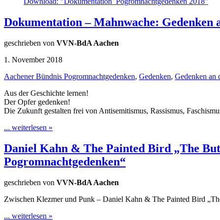
Download: "Dokumentation_Pogromnachtgedenken 2018"
Dokumentation – Mahnwache: Gedenken an
geschrieben von
VVN-BdA Aachen
1. November 2018
Aachener Bündnis Pogromnachtgedenken
,
Gedenken
,
Gedenken an 
Aus der Geschichte lernen!
Der Opfer gedenken!
Die Zukunft gestalten frei von Antisemitismus, Rassismus, Faschismu
... weiterlesen »
Daniel Kahn & The Painted Bird „The But
Pogromnachtgedenken“
geschrieben von
VVN-BdA Aachen
Zwischen Klezmer und Punk – Daniel Kahn & The Painted Bird „The
... weiterlesen »