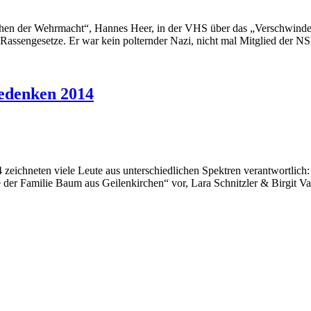
chen der Wehrmacht“, Hannes Heer, in der VHS über das „Verschwinden
assengesetze. Er war kein polternder Nazi, nicht mal Mitglied der 
edenken 2014
eichneten viele Leute aus unterschiedlichen Spektren verantwortlic
der Familie Baum aus Geilenkirchen“ vor, Lara Schnitzler & Birgit Vald