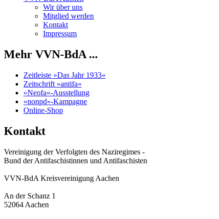
Wir über uns
Mitglied werden
Kontakt
Impressum
Mehr VVN-BdA ...
Zeitleiste »Das Jahr 1933«
Zeitschrift »antifa«
»Neofa«-Ausstellung
»nonpd«-Kampagne
Online-Shop
Kontakt
Vereinigung der Verfolgten des Naziregimes -
Bund der Antifaschistinnen und Antifaschisten
VVN-BdA Kreisvereinigung Aachen
An der Schanz 1
52064 Aachen