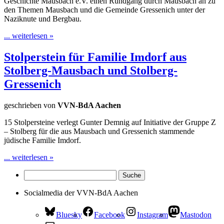
Geschichte Mausbach e.V. einen Rundgang durch Mausbach an zu
den Themen Mausbach und die Gemeinde Gressenich unter der
Naziknute und Bergbau.
... weiterlesen »
Stolperstein für Familie Imdorf aus
Stolberg-Mausbach und Stolberg-
Gressenich
geschrieben von
VVN-BdA Aachen
15 Stolpersteine verlegt Gunter Demnig auf Initiative der Gruppe Z
– Stolberg für die aus Mausbach und Gressenich stammende
jüdische Familie Imdorf.
... weiterlesen »
Socialmedia der VVN-BdA Aachen
Bluesky
Facebook
Instagram
Mastodon