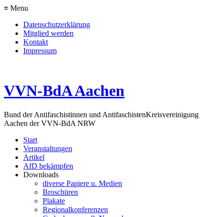
≡ Menu
Datenschutzerklärung
Mitglied werden
Kontakt
Impressum
VVN-BdA Aachen
Bund der Antifaschistinnen und Antifaschisten
Kreisvereinigung
Aachen der VVN-BdA NRW
Start
Veranstaltungen
Artikel
AfD bekämpfen
Downloads
diverse Papiere u. Medien
Broschüren
Plakate
Regionalkonferenzen