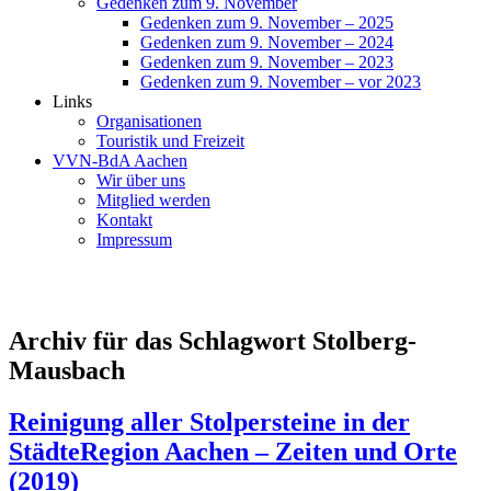
Gedenken zum 9. November
Gedenken zum 9. November – 2025
Gedenken zum 9. November – 2024
Gedenken zum 9. November – 2023
Gedenken zum 9. November – vor 2023
Links
Organisationen
Touristik und Freizeit
VVN-BdA Aachen
Wir über uns
Mitglied werden
Kontakt
Impressum
Archiv für das Schlagwort Stolberg-
Mausbach
Reinigung aller Stolpersteine in der
StädteRegion Aachen – Zeiten und Orte
(2019)