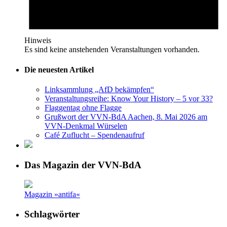
Hinweis
Es sind keine anstehenden Veranstaltungen vorhanden.
Die neuesten Artikel
Linksammlung „AfD bekämpfen“
Veranstaltungsreihe: Know Your History – 5 vor 33?
Flaggentag ohne Flagge
Grußwort der VVN-BdA Aachen, 8. Mai 2026 am
VVN-Denkmal Würselen
Café Zuflucht – Spendenaufruf
Das Magazin der VVN-BdA
Magazin »antifa«
Schlagwörter