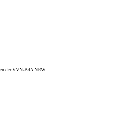
chen der VVN-BdA NRW