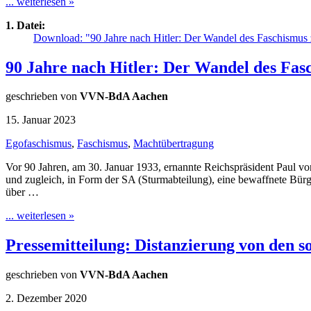
... weiterlesen »
1. Datei:
Download: "90 Jahre nach Hitler: Der Wandel des Faschismu
90 Jahre nach Hitler: Der Wandel des Fa
geschrieben von
VVN-BdA Aachen
15. Januar 2023
Egofaschismus
,
Faschismus
,
Machtübertragung
Vor 90 Jahren, am 30. Januar 1933, ernannte Reichspräsident Paul vo
und zugleich, in Form der SA (Sturmabteilung), eine bewaffnete Bür
über …
... weiterlesen »
Pressemitteilung: Distanzierung von den
geschrieben von
VVN-BdA Aachen
2. Dezember 2020