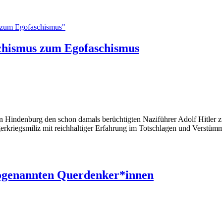
s zum Egofaschismus"
schismus zum Egofaschismus
n Hindenburg den schon damals berüchtigten Naziführer Adolf Hitler zum
gerkriegsmiliz mit reichhaltiger Erfahrung im Totschlagen und Verst
 sogenannten Querdenker*innen