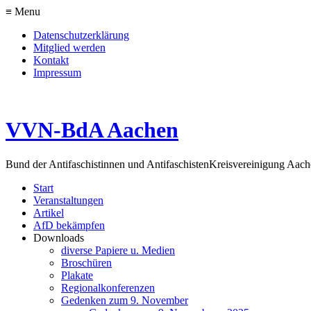
≡ Menu
Datenschutzerklärung
Mitglied werden
Kontakt
Impressum
VVN-BdA Aachen
Bund der Antifaschistinnen und Antifaschisten
Kreisvereinigung Aa
Start
Veranstaltungen
Artikel
AfD bekämpfen
Downloads
diverse Papiere u. Medien
Broschüren
Plakate
Regionalkonferenzen
Gedenken zum 9. November