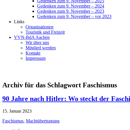
Gedenken zum 9. November – 2025
Gedenken zum 9. November – 2024
Gedenken zum 9. November – 2023
Gedenken zum 9. November – vor 2023
Links
Organisationen
Touristik und Freizeit
VVN-BdA Aachen
Wir über uns
Mitglied werden
Kontakt
Impressum
Archiv für das Schlagwort Faschismus
90 Jahre nach Hitler: Wo steckt der Fasch
15. Januar 2023
Faschismus
,
Machtübertragung