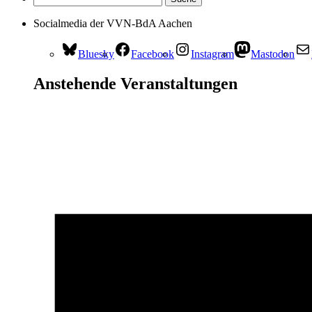
Socialmedia der VVN-BdA Aachen
Bluesky
Facebook
Instagram
Mastodon
Anstehende Veranstaltungen