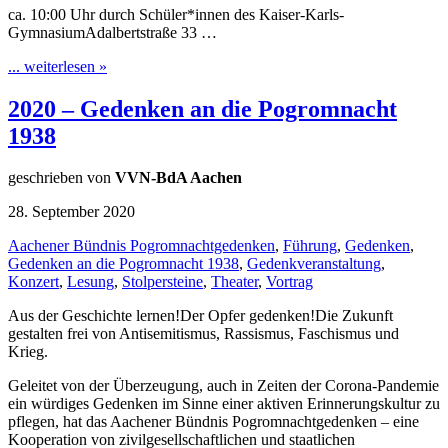
ca. 10:00 Uhr durch Schüler*innen des Kaiser-Karls-
GymnasiumAdalbertstraße 33 …
... weiterlesen »
2020 – Gedenken an die Pogromnacht
1938
geschrieben von
VVN-BdA Aachen
28. September 2020
Aachener Bündnis Pogromnachtgedenken
,
Führung
,
Gedenken
,
Gedenken an die Pogromnacht 1938
,
Gedenkveranstaltung
,
Konzert
,
Lesung
,
Stolpersteine
,
Theater
,
Vortrag
Aus der Geschichte lernen!Der Opfer gedenken!Die Zukunft
gestalten frei von Antisemitismus, Rassismus, Faschismus und
Krieg.
Geleitet von der Überzeugung, auch in Zeiten der Corona-Pandemie
ein würdiges Gedenken im Sinne einer aktiven Erinnerungskultur zu
pflegen, hat das Aachener Bündnis Pogromnachtgedenken – eine
Kooperation von zivilgesellschaftlichen und staatlichen