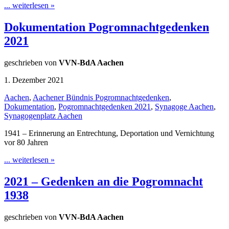
... weiterlesen »
Dokumentation Pogromnachtgedenken
2021
geschrieben von
VVN-BdA Aachen
1. Dezember 2021
Aachen
,
Aachener Bündnis Pogromnachtgedenken
,
Dokumentation
,
Pogromnachtgedenken 2021
,
Synagoge Aachen
,
Synagogenplatz Aachen
1941 – Erinnerung an Entrechtung, Deportation und Vernichtung
vor 80 Jahren
... weiterlesen »
2021 – Gedenken an die Pogromnacht
1938
geschrieben von
VVN-BdA Aachen