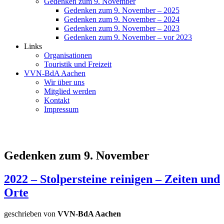
Gedenken zum 9. November
Gedenken zum 9. November – 2025
Gedenken zum 9. November – 2024
Gedenken zum 9. November – 2023
Gedenken zum 9. November – vor 2023
Links
Organisationen
Touristik und Freizeit
VVN-BdA Aachen
Wir über uns
Mitglied werden
Kontakt
Impressum
Gedenken zum 9. November
2022 – Stolpersteine reinigen – Zeiten und
Orte
geschrieben von
VVN-BdA Aachen