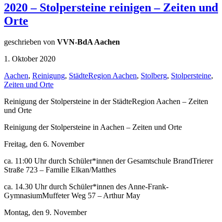
2020 – Stolpersteine reinigen – Zeiten und
Orte
geschrieben von
VVN-BdA Aachen
1. Oktober 2020
Aachen
,
Reinigung
,
StädteRegion Aachen
,
Stolberg
,
Stolpersteine
,
Zeiten und Orte
Reinigung der Stolpersteine in der StädteRegion Aachen – Zeiten
und Orte
Reinigung der Stolpersteine in Aachen – Zeiten und Orte
Freitag, den 6. November
ca. 11:00 Uhr durch Schüler*innen der Gesamtschule BrandTrierer
Straße 723 – Familie Elkan/Matthes
ca. 14.30 Uhr durch Schüler*innen des Anne-Frank-
GymnasiumMuffeter Weg 57 – Arthur May
Montag, den 9. November