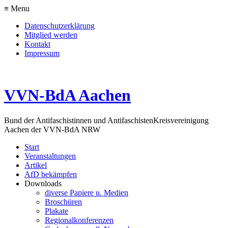
≡ Menu
Datenschutzerklärung
Mitglied werden
Kontakt
Impressum
VVN-BdA Aachen
Bund der Antifaschistinnen und Antifaschisten
Kreisvereinigung
Aachen der VVN-BdA NRW
Start
Veranstaltungen
Artikel
AfD bekämpfen
Downloads
diverse Papiere u. Medien
Broschüren
Plakate
Regionalkonferenzen