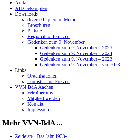
Artikel
AfD bekämpfen
Downloads
diverse Papiere u. Medien
Broschüren
Plakate
Regionalkonferenzen
Gedenken zum 9. November
Gedenken zum 9. November – 2025
Gedenken zum 9. November – 2024
Gedenken zum 9. November – 2023
Gedenken zum 9. November – vor 2023
Links
Organisationen
Touristik und Freizeit
VVN-BdA Aachen
Wir über uns
Mitglied werden
Kontakt
Impressum
Mehr VVN-BdA ...
Zeitleiste »Das Jahr 1933«