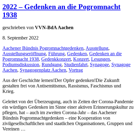
2022 – Gedenken an die Pogromnacht
1938
geschrieben von
VVN-BdA Aachen
8. September 2022
Aachener Bündnis Pogromnachtgedenken
,
Ausstellung
,
Ausstellungseröffnung
,
Führung
,
Gedenken
,
Gedenken an die
Pogromnacht 1938
,
Gedenkkonzert
,
Konzert
,
Lesungen
,
Podiumsdiskussion
,
Rundgang
,
Studienfahrt
,
Synagoge
,
Synagoge
Aachen
,
Synagogenplatz Aachen
,
Vortrag
Aus der Geschichte lernen!Der Opfer gedenken!Die Zukunft
gestalten frei von Antisemitismus, Rassismus, Faschismus und
Krieg.
Geleitet von der Überzeugung, auch in Zeiten der Corona-Pandemie
ein würdiges Gedenken im Sinne einer aktiven Erinnerungskultur zu
pflegen, hat – auch im zweiten Corona-Jahr – das Aachener
Bündnis Pogromnachtgedenken – eine Kooperation von
zivilgesellschaftlichen und staatlichen Organisationen, Gruppen und
Vereinen …