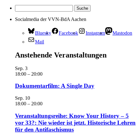
Socialmedia der VVN-BdA Aachen
Bluesky
Facebook
Instagram
Mastodon
Mail
Anstehende Veranstaltungen
Sep.
3
18:00
–
20:00
Dokumentarfilm: A Single Day
Sep.
10
18:00
–
20:00
Veranstaltungsreihe: Know Your History – 5
vor 33?: Nie wieder ist jetzt. Historische Lehren
für den Antifaschismus